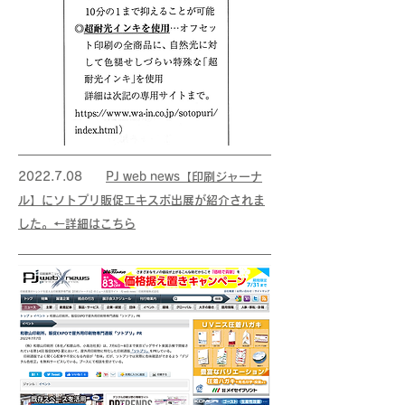
2022.7.08
PJ web news【印刷ジャーナ
ル】にソトプリ販促エキスポ出展が紹介されま
した。←詳細はこちら