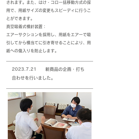
されます。また、はけ・コロ一括移動方式の採
用で、用紙サイズの変更もスピーディに行うこ
とができます。
真空吸着式横針装置：
エアーサクションを採用し、用紙をエアーで吸
引してから横当てに引き寄せることにより、用
紙への傷入りを防止します。
2023.7.21
新商品の企画・打ち
合わせを行いました。