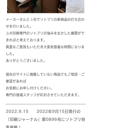
メーカーさんと３社でソトプリの新商品の打ち合わ
せを行いました。
ユポ印刷専門のソトプリの強みを生かした展開がで
きればと考えております。
貴重なご意見もいただき大変有意義な時間になりま
した。
ありがとうございました。
現在のサイトに掲載していない商品でもご相談・ご
要望があれば
お気軽にお申し付けください。
専門の現場スタッフが応対させていただきます。
2022.9.15 2022
年9月15日発行の
「印刷ジャーナル」第0896号にソトプリ特
集掲載！