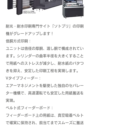
耐光・耐水印刷専門サイト「ソトプリ」の印刷
機がグレードアップします！
倍胴方式印刷：
ユニットは倍径の厚胴、渡し胴で構成されてい
ます。シリンダーの曲率半径を大きくすること
で用紙へのストレスが減少し、耐水紙のパタつ
きを抑え、安定した印刷工程を実現します。
Vタイプフィーダー：
エアーマネジメントを駆使した独自のセパレー
ター機構で、高速運転でも安定した用紙搬送を
実現。
ベルト式フィーダーボード：
フィーダーボード上の用紙は、真空吸着ベルト
で確実に保持され、前当てまでスムーズに搬送