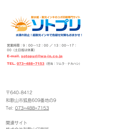
営業時間：9：00〜12：00 ／ 13：00〜17：
00（土日祝は休業）
E-mail.
sotopuri@wa-in.co.jp
​TEL.
073−488−7153
（担当：ツムラ・ナカハシ）
〒640-8412
和歌山市狐島609番地の9
Tel:
073−488−7153
関連サイト