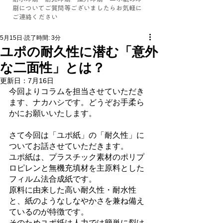
刷についてご質問等ございましたらお気軽に
ご連絡ください
5月15日
読了時間: 3分
ユポの耐久性に潜む「意外
な二面性」とは？
更新日：
7月16日
今回よりコラムを担当させていただき
ます、ナカハシです。どうぞお手柔ら
かにお願いいたします。
さて今回は「ユポ紙」の「耐久性」に
ついてお話させていただきます。
ユポ紙は、プラスチック素材のポリプ
ロピレンと無機充填材を主原料とした
フィルム法合成紙です。
原料に由来した高い耐久性・耐水性
と、紙のようなしなやかさを兼ね備え
ているのが特徴です。
そのためユポ紙は人力では簡単に裂け