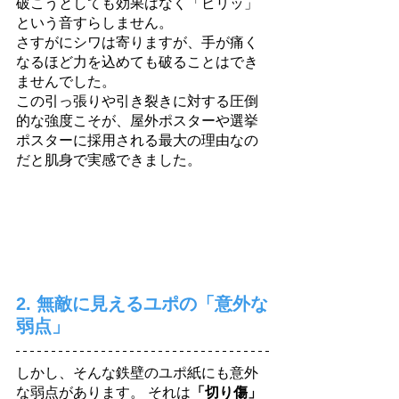
破こうとしても効果はなく「ビリッ」
という音すらしません。
さすがにシワは寄りますが、手が痛く
なるほど力を込めても破ることはでき
ませんでした。
この引っ張りや引き裂きに対する圧倒
的な強度こそが、屋外ポスターや選挙
ポスターに採用される最大の理由なの
だと肌身で実感できました。
2. 無敵に見えるユポの「意外な
弱点」
しかし、そんな鉄壁のユポ紙にも意外
な弱点があります。 それは
「切り傷」