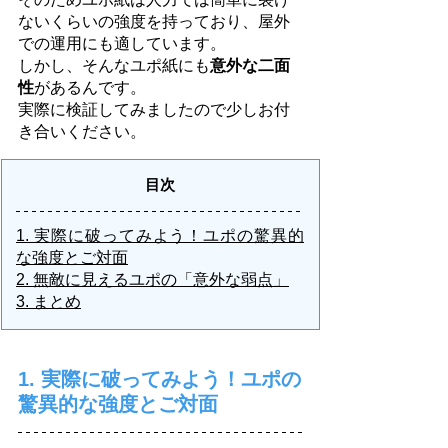
ないくらいの強度を持っており、屋外
での運用にも適しています。
しかし、そんなユポ紙にも
意外な二面
性
があるんです。
実際に検証してみましたので少しお付
き合いください。
目次
1. 実際に破ってみよう！ユポの驚異的
な強度とご対面
2. 無敵に見えるユポの「意外な弱点」
3. まとめ
1. 実際に破ってみよう！ユポの
驚異的な強度とご対面