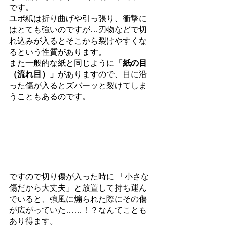
です。
ユポ紙は折り曲げや引っ張り、衝撃に
はとても強いのですが…刃物などで切
れ込みが入るとそこから裂けやすくな
るという性質があります。
また一般的な紙と同じように
「紙の目
（流れ目）」
がありますので、目に沿
った傷が入るとズバーッと裂けてしま
うこともあるのです。
ですので切り傷が入った時に 「小さな
傷だから大丈夫」と放置して持ち運ん
でいると、強風に煽られた際にその傷
が広がっていた……！？なんてことも
あり得ます。