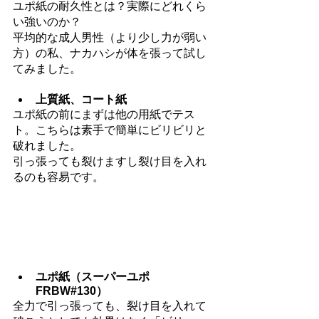
ユポ紙の耐久性とは？実際にどれくら
い強いのか？
平均的な成人男性（より少し力が弱い
方）の私、ナカハシが体を張って試し
てみました。
上質紙、コート紙
ユポ紙の前にまずは他の用紙でテス
ト。こちらは素手で簡単にビリビリと
破れました。
引っ張っても裂けますし裂け目を入れ
るのも容易です。
ユポ紙（スーパーユポ
FRBW#130）
全力で引っ張っても、裂け目を入れて